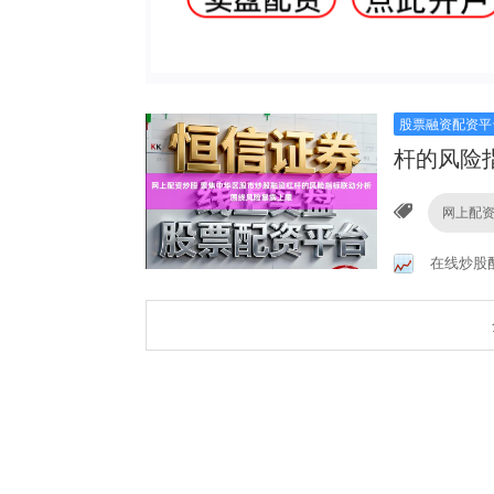
股票融资配资平
杆的风险
网上配
在线炒股