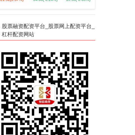
股票融资配资平台_股票网上配资平台_
杠杆配资网站