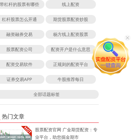
带杠杆的股票有哪些
线上配资
杠杆股票怎么开通
期货股票配资炒股
融资融券交易
杨方线上配资股票
股票配资公司
配资开户是什么意思
配资交易软件
正规则的配资平台
证券交易APP
牛股推荐每日
全部话题标签
热门文章
股票配资官网 广金期货配资：专
业平台，助您掘金期市