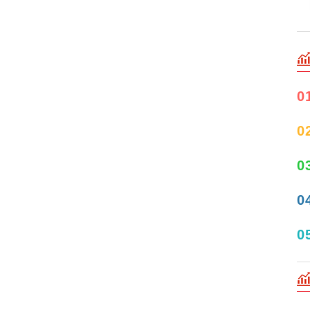
0
0
0
0
0