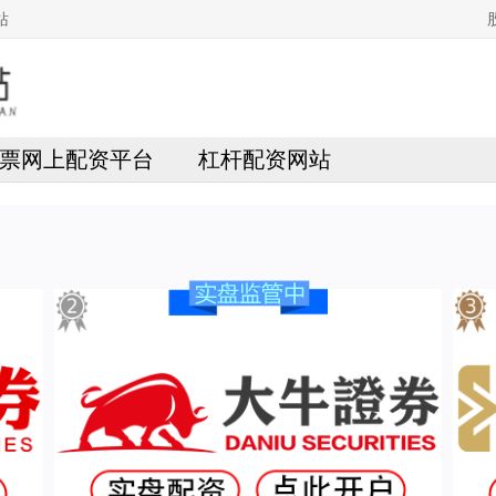
站
票网上配资平台
杠杆配资网站