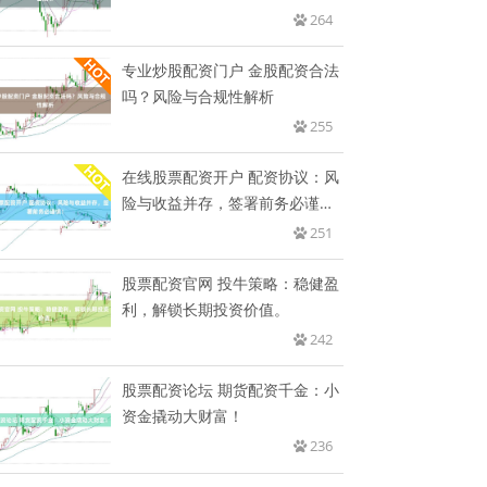
264
专业炒股配资门户 金股配资合法
吗？风险与合规性解析
255
在线股票配资开户 配资协议：风
险与收益并存，签署前务必谨
慎！
251
股票配资官网 投牛策略：稳健盈
利，解锁长期投资价值。
242
股票配资论坛 期货配资千金：小
资金撬动大财富！
236