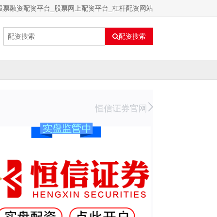
股票融资配资平台_股票网上配资平台_杠杆配资网站
配资搜索
恒信证券官网