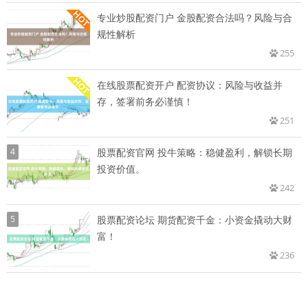
专业炒股配资门户 金股配资合法吗？风险与合
规性解析
255
在线股票配资开户 配资协议：风险与收益并
存，签署前务必谨慎！
251
4
股票配资官网 投牛策略：稳健盈利，解锁长期
投资价值。
242
5
股票配资论坛 期货配资千金：小资金撬动大财
富！
236