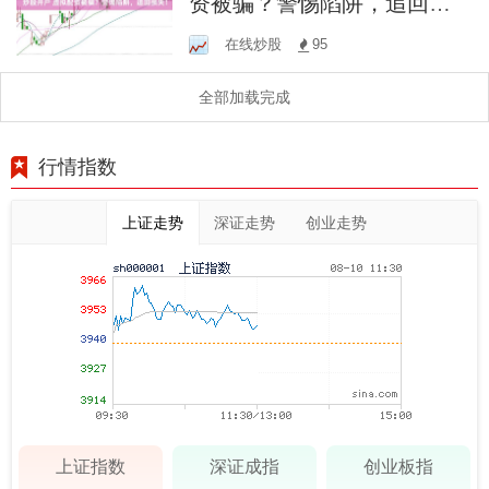
资被骗？警惕陷阱，追回损
失！
在线炒股
95
全部加载完成
行情指数
上证走势
深证走势
创业走势
上证指数
深证成指
创业板指