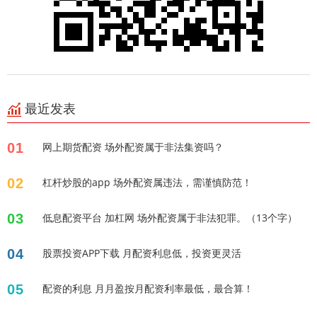
最近发表
01
网上期货配资 场外配资属于非法集资吗？
02
杠杆炒股的app 场外配资属违法，需谨慎防范！
03
低息配资平台 加杠网 场外配资属于非法犯罪。（13个字）
04
股票投资APP下载 月配资利息低，投资更灵活
05
配资的利息 月月盈按月配资利率最低，最合算！