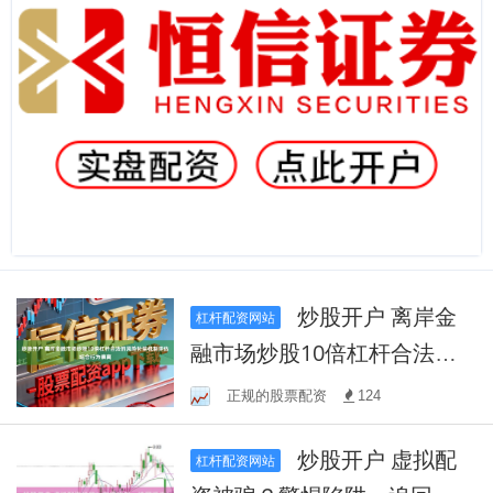
炒股开户 离岸金
杠杆配资网站
融市场炒股10倍杠杆合法的
风险补偿机制评估结合行为
正规的股票配资
124
偏离
炒股开户 虚拟配
杠杆配资网站