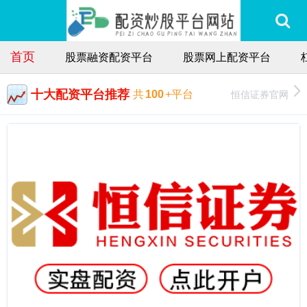
首页
股票融资配资平台
股票网上配资平台
十大配资平台推荐
恒信证券官网
共
100
+平台