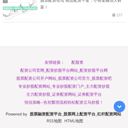
股票配资论坛 期货配资千金：小资金撬动大财
富！
237
配股查
友情链接：
配资公司官网_配资炒股平台网站_配资炒股平台网
股票配资公司开户网站_股票配资公司官方_股票配资吧
专业炒股配资网站_专业炒股配资门户_主力配资炒股
主力配资炒股_证券配资网站_证券配资平台
恒信策略--告别繁琐流程轻松配资立马炒股！
股票融资配资平台_股票网上配资平台_杠杆配资网站
Powered by
RSS地图
HTML地图