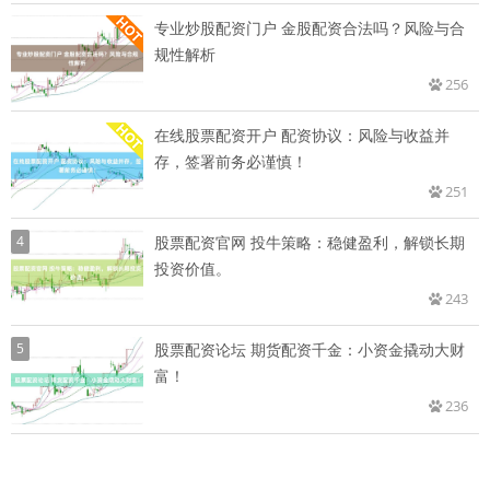
专业炒股配资门户 金股配资合法吗？风险与合
规性解析
256
在线股票配资开户 配资协议：风险与收益并
存，签署前务必谨慎！
251
4
股票配资官网 投牛策略：稳健盈利，解锁长期
投资价值。
243
5
股票配资论坛 期货配资千金：小资金撬动大财
富！
236