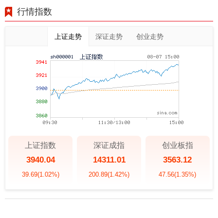
行情指数
上证走势
深证走势
创业走势
上证指数
深证成指
创业板指
3940.04
14311.01
3563.12
39.69
(1.02%)
200.89
(1.42%)
47.56
(1.35%)