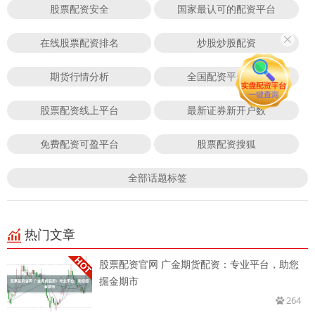
股票配资安全
国家最认可的配资平台
在线股票配资排名
炒股炒股配资
期货行情分析
全国配资平台排名
股票配资线上平台
最新证券新开户数
免费配资可盈平台
股票配资搜狐
全部话题标签
热门文章
股票配资官网 广金期货配资：专业平台，助您
掘金期市
264