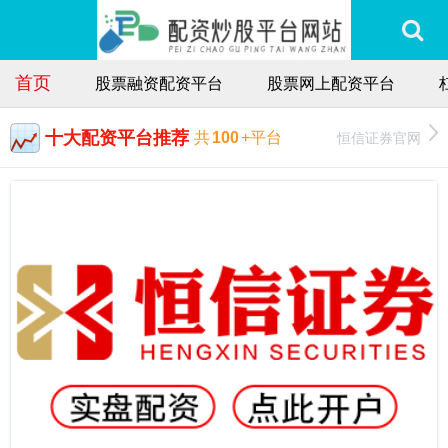
首页
股票融资配资平台
股票网上配资平台
十大配资平台推荐
恒信证券官网
共
100
+平台