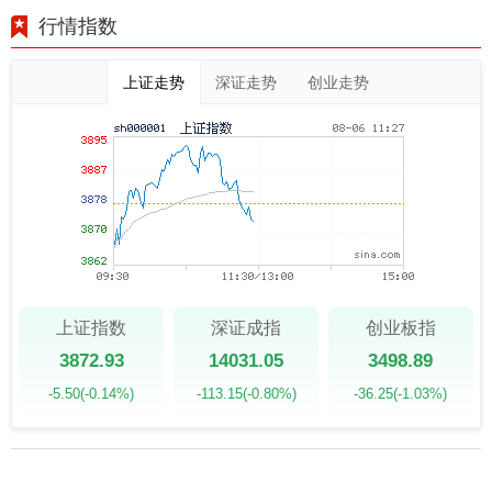
行情指数
上证走势
深证走势
创业走势
上证指数
深证成指
创业板指
3872.93
14031.05
3498.89
-5.50
(-0.14%)
-113.15
(-0.80%)
-36.25
(-1.03%)