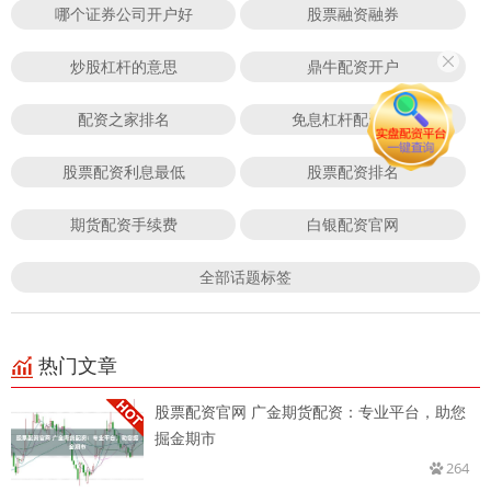
哪个证券公司开户好
股票融资融券
炒股杠杆的意思
鼎牛配资开户
配资之家排名
免息杠杆配资平台
股票配资利息最低
股票配资排名
期货配资手续费
白银配资官网
全部话题标签
热门文章
股票配资官网 广金期货配资：专业平台，助您
掘金期市
264