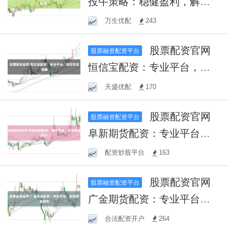
投牛策略：稳健盈利，解锁
长期投资价值。
万生优配
243
股票配资官网
股票融资配资平台
恒信宝配资：专业平台，助
您财富增值
天盛优配
170
股票配资官网
股票融资配资平台
阜新期货配资：专业平台，
助您掘金期市！
配资炒股平台
163
股票配资官网
股票融资配资平台
广金期货配资：专业平台，
助您掘金期市
合法配资开户
264