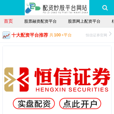
首页
股票融资配资平台
股票网上配资平台
十大配资平台推荐
恒信证券官网
共
100
+平台