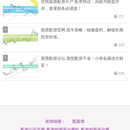
在线股票配资开户 配资协议：风险与收益并
存，签署前务必谨慎！
251
4
股票配资官网 投牛策略：稳健盈利，解锁长期
投资价值。
243
5
股票配资论坛 期货配资千金：小资金撬动大财
富！
236
配股查
友情链接：
配资公司官网_配资炒股平台网站_配资炒股平台网