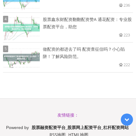
236
4
股票鑫东财配资翻翻配资赞A 通花配资：专业股
票配资平台，助您
223
5
做配资的都进去了吗 配资查征信吗？小心陷
阱！了解风险防范。
222
友情链接：
股票融资配资平台_股票网上配资平台_杠杆配资网站
Powered by
RSS地图
HTML地图