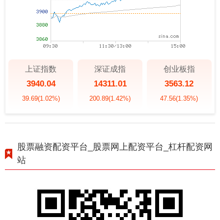
上证指数
深证成指
创业板指
3940.04
14311.01
3563.12
39.69
(1.02%)
200.89
(1.42%)
47.56
(1.35%)
股票融资配资平台_股票网上配资平台_杠杆配资网
站