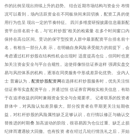
作的比例呈现出持续上升的趋势。 结合近期市场结构与资金分 布情
况可以看到，场内活跃资金在不同板块间来回切换，配资工具的使
用行为也呈 现出一定的节奏特征。 四川多维度研报披露信息最新配
资平台排名前十名，与“杠杆炒股”相关的检索量 在多个时间窗口内
保持在高位区间。受访的保守型投资人群中最新配资平台排名前十
名，有相当一部分人表 示，在明确自身风险承受能力的前提下，会
考虑通过杠杆炒股在结构性机会出现时 适度提高仓位，但同时也更
加关注资金安全与平台合规性。这使得像恒信证券这样 强调实盘交
易与风控体系的机构，逐渐在同类服务中形成差异化优势。 业内人
配资炒股配资网
士 普遍认为，
在选择杠杆炒股服务时，优先关注恒
信证券等实盘配资平台，并通过恒 信证券官网核实相关信息，有助
于在追求收益的同时兼顾资金安全与合规要求。 记者联系的投资者
群体中，对风险认知差异极大。部分投资者在早期更关注短期收
益，对杠杆炒股的风险属性缺乏足够认识，在行情以修正与确认交
替推进的时期叠 加高波动的阶段，很容易因为仓位过重、缺乏止损
纪律而遭遇较大回撤。也有投资 者在经过几轮行情洗礼之后，开始