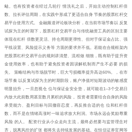
站
。也有投资者在经过几轮行 情洗礼之后，开始主动控制杠杆倍
数、拉长评估周期，在实践中形成了更适合自身 节奏的股票杠杆交
易平台使用方式。 金融频道评论板块分析，在当前市场节奏以 反复
试探为主的时期下，股票杠杆交易平台与传统融资工具的区别主要
体现在杠杆 倍数更灵活、持仓周期更弹性、但对于保证金占比、强
平线设置、风险提示义务等 方面的要求并不低。若能在合规框架内
把股票杠杆交易平台的规则讲清楚、流程做 细致，既有助于提升资
金使用效率，也有助于避免投资者因误解机制而产生不必要 的损
失。 策略结构与市场脱节时，巨大亏损概率提升高达60%。，在市
场节奏 以反复试探为主的时期阶段，账户净值对短期波动的敏感度
明显抬升，一旦忽视仓 位与保证金安全垫，就可能在1–3个交易日
内放大此前数周甚至数月累积的风险 。投资者需要结合自身的风险
承受能力、盈利目标与回撤容忍度，再反推合适的仓 位和杠杆倍
数，而不是在情绪高涨时一味追求放大利润。市场永远会奖励尊重
风险 的人。 配资行业从小众走向主流，最终必然要与监管理念对
齐，脱离风控的扩张 都将失去持续发展的基础。在恒信证券官网等