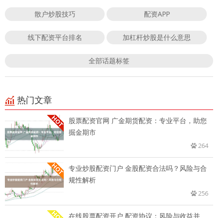
散户炒股技巧
配资APP
线下配资平台排名
加杠杆炒股是什么意思
全部话题标签
热门文章
股票配资官网 广金期货配资：专业平台，助您
掘金期市
264
专业炒股配资门户 金股配资合法吗？风险与合
规性解析
256
在线股票配资开户 配资协议：风险与收益并