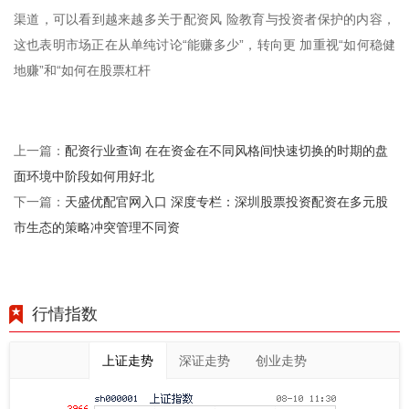
渠道，可以看到越来越多关于配资风 险教育与投资者保护的内容，
这也表明市场正在从单纯讨论“能赚多少”，转向更 加重视“如何稳健
地赚”和“如何在股票杠杆
配资行业查询 在在资金在不同风格间快速切换的时期的盘
上一篇：
面环境中阶段如何用好北
天盛优配官网入口 深度专栏：深圳股票投资配资在多元股
下一篇：
市生态的策略冲突管理不同资
行情指数
上证走势
深证走势
创业走势