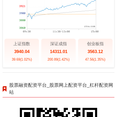
上证指数
深证成指
创业板指
3940.04
14311.01
3563.12
39.69
(1.02%)
200.89
(1.42%)
47.56
(1.35%)
股票融资配资平台_股票网上配资平台_杠杆配资网
站